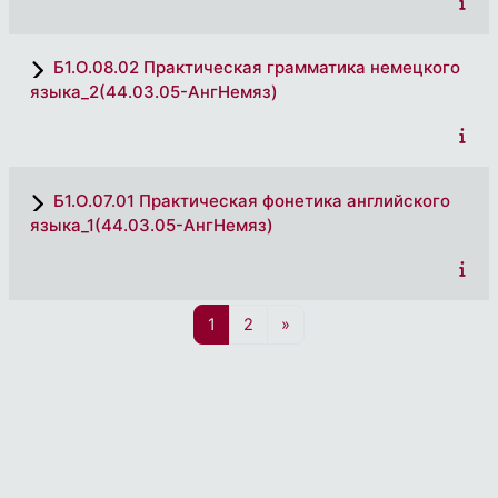
Б1.О.08.02 Практическая грамматика немецкого
языка_2(44.03.05-АнгНемяз)
Б1.О.07.01 Практическая фонетика английского
языка_1(44.03.05-АнгНемяз)
页 1
页 2
下一页
1
2
»