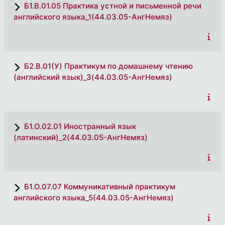
Б1.В.01.05 Практика устной и письменной речи
английского языка_1(44.03.05-АнгНемяз)
Б2.В.01(У) Практикум по домашнему чтению
(английский язык)_3(44.03.05-АнгНемяз)
Б1.О.02.01 Иностранный язык
(латинский)_2(44.03.05-АнгНемяз)
Б1.О.07.07 Коммуникативный практикум
английского языка_5(44.03.05-АнгНемяз)