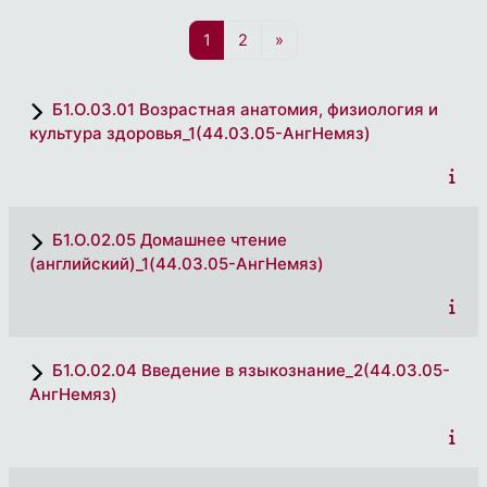
页 1
页 2
下一页
1
2
»
Б1.О.03.01 Возрастная анатомия, физиология и
культура здоровья_1(44.03.05-АнгНемяз)
Б1.О.02.05 Домашнее чтение
(английский)_1(44.03.05-АнгНемяз)
Б1.О.02.04 Введение в языкознание_2(44.03.05-
АнгНемяз)