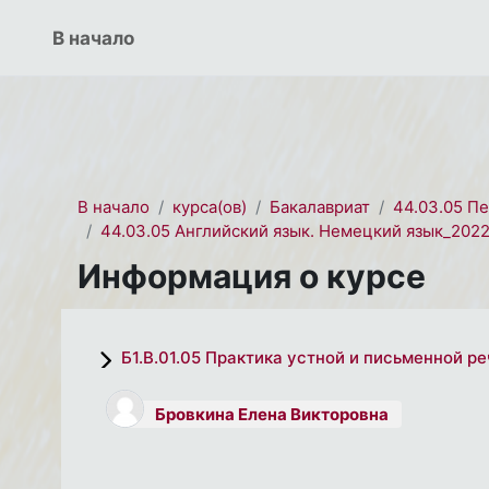
Перейти к основному содержанию
СЭО 2.0
В начало
В начало
курса(ов)
Бакалавриат
44.03.05 П
44.03.05 Английский язык. Немецкий язык_202
Информация о курсе
Б1.В.01.05 Практика устной и письменной р
Бровкина Елена Викторовна