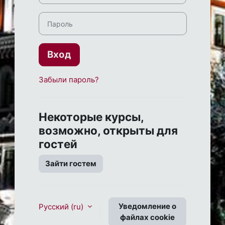
Пароль
Вход
Забыли пароль?
Некоторые курсы,
возможно, открыты для
гостей
Зайти гостем
Уведомление о
Русский ‎(ru)‎
файлах cookie