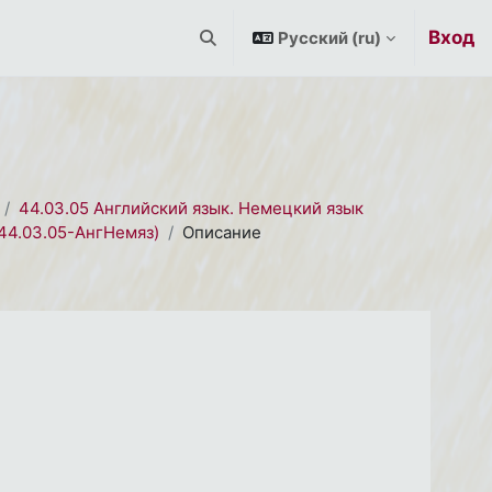
Вход
Русский ‎(ru)‎
Изменить данные поисковой строк
44.03.05 Английский язык. Немецкий язык
44.03.05-АнгНемяз)
Описание