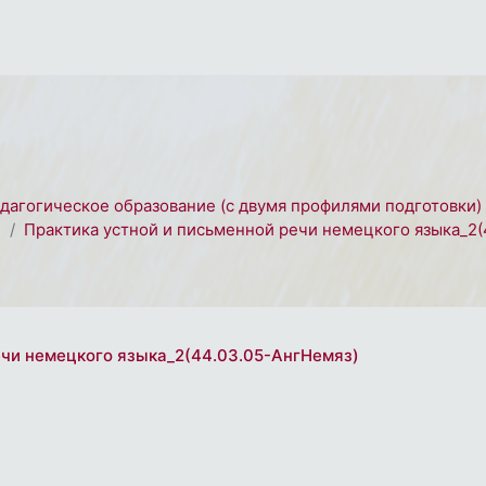
едагогическое образование (с двумя профилями подготовки)
2
Практика устной и письменной речи немецкого языка_2(
речи немецкого языка_2(44.03.05-АнгНемяз)