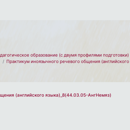
едагогическое образование (с двумя профилями подготовки)
2
Практикум иноязычного речевого общения (английского 
бщения (английского языка)_8(44.03.05-АнгНемяз)