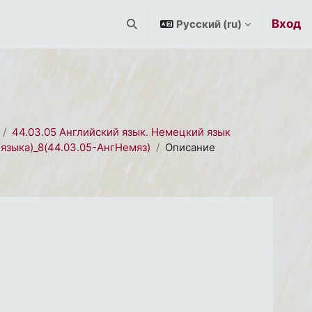
Вход
Русский ‎(ru)‎
Изменить данные поисковой строк
44.03.05 Английский язык. Немецкий язык
языка)_8(44.03.05-АнгНемяз)
Описание