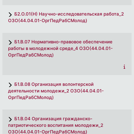
Б2.О.01(Н) Научно-исследовательская работа_2
ОЗО(44.04.01-ОргПедРабСМолод)
Б1.В.07 Нормативно-правовое обеспечение
работы в молодежной среде_4 ОЗО(44.04.01-
ОргПедРабСМолод)
Б1.В.08 Организация волонтерской
деятельности молодежи_2 ОЗО(44.04.01-
ОргПедРабСМолод)
Б1.В.04 Организация гражданско-
патриотического воспитания молодежи_2
ОЗО(44.04.01-ОргПедРабСМолод)