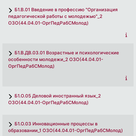
Б1.В.01 Введение в профессию "Организация
педагогической работы с молодежью"_2
ОЗО(44.04.01-ОргПедРабСМолод)
Б1.В.ДВ.03.01 Возрастные и психологические
особенности молодежи_2 ОЗО(44.04.01-
ОргПедРабСМолод)
Б1.О.05 Деловой иностранный язык_2
ОЗО(44.04.01-ОргПедРабСМолод)
Б1.О.03 Инновационные процессы в
образовании_1 ОЗО(44.04.01-ОргПедРабСМолод)