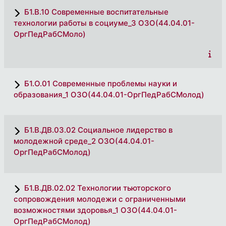
Б1.В.10 Современные воспитательные
технологии работы в социуме_3 ОЗО(44.04.01-
ОргПедРабСМоло)
Б1.О.01 Современные проблемы науки и
образования_1 ОЗО(44.04.01-ОргПедРабСМолод)
Б1.В.ДВ.03.02 Социальное лидерство в
молодежной среде_2 ОЗО(44.04.01-
ОргПедРабСМолод)
Б1.В.ДВ.02.02 Технологии тьюторского
сопровождения молодежи с ограниченными
возможностями здоровья_1 ОЗО(44.04.01-
ОргПедРабСМолод)