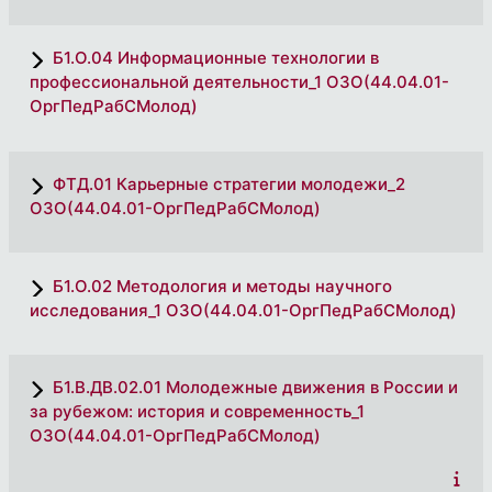
Б1.О.04 Информационные технологии в
профессиональной деятельности_1 ОЗО(44.04.01-
ОргПедРабСМолод)
ФТД.01 Карьерные стратегии молодежи_2
ОЗО(44.04.01-ОргПедРабСМолод)
Б1.О.02 Методология и методы научного
исследования_1 ОЗО(44.04.01-ОргПедРабСМолод)
Б1.В.ДВ.02.01 Молодежные движения в России и
за рубежом: история и современность_1
ОЗО(44.04.01-ОргПедРабСМолод)