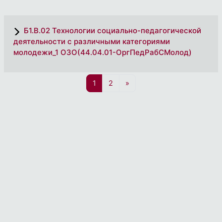
Б1.В.02 Технологии социально-педагогической
деятельности с различными категориями
молодежи_1 ОЗО(44.04.01-ОргПедРабСМолод)
Страница 1
Страница 2
Следующая страница
1
2
»