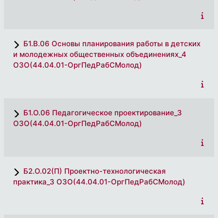
Б1.В.06 Основы планирования работы в детских
и молодежных общественных объединениях_4
ОЗО(44.04.01-ОргПедРабСМолод)
Б1.О.06 Педагогическое проектирование_3
ОЗО(44.04.01-ОргПедРабСМолод)
Б2.О.02(П) Проектно-технологическая
практика_3 ОЗО(44.04.01-ОргПедРабСМолод)