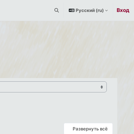
Вход
Русский ‎(ru)‎
Изменить данные поисковой строк
Развернуть всё