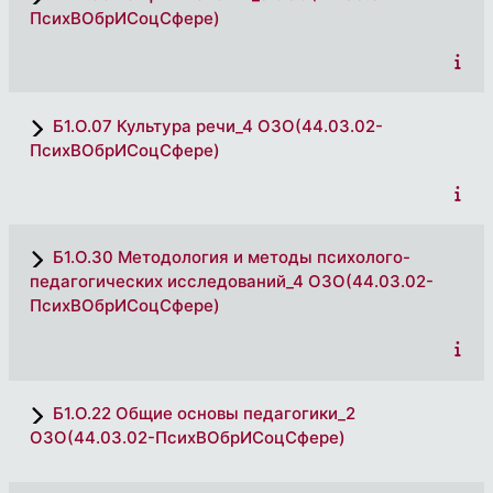
ПсихВОбрИСоцСфере)
Б1.О.07 Культура речи_4 ОЗО(44.03.02-
ПсихВОбрИСоцСфере)
Б1.О.30 Методология и методы психолого-
педагогических исследований_4 ОЗО(44.03.02-
ПсихВОбрИСоцСфере)
Б1.О.22 Общие основы педагогики_2
ОЗО(44.03.02-ПсихВОбрИСоцСфере)