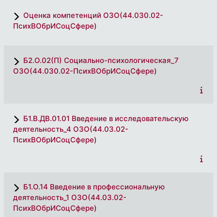
Оценка компетенций ОЗО(44.030.02-
ПсихВОбрИСоцСфере)
Б2.О.02(П) Социально-психологическая_7
ОЗО(44.030.02-ПсихВОбрИСоцСфере)
Б1.В.ДВ.01.01 Введение в исследовательскую
деятельность_4 ОЗО(44.03.02-
ПсихВОбрИСоцСфере)
Б1.О.14 Введение в профессиональную
деятельность_1 ОЗО(44.03.02-
ПсихВОбрИСоцСфере)