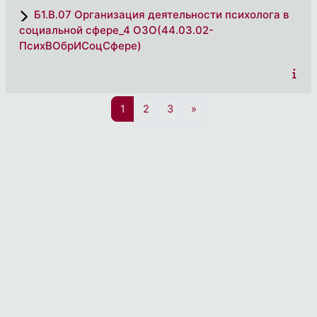
Б1.В.07 Организация деятельности психолога в
социальной сфере_4 ОЗО(44.03.02-
ПсихВОбрИСоцСфере)
Страница 1
Страница 2
Страница 3
Следующая страница
1
2
3
»