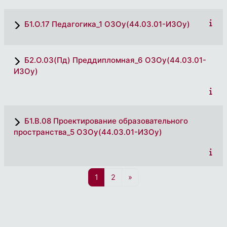
Б1.О.17 Педагогика_1 ОЗОу(44.03.01-ИЗОу)
Б2.О.03(Пд) Преддипломная_6 ОЗОу(44.03.01-
ИЗОу)
Б1.В.08 Проектирование образовательного
пространства_5 ОЗОу(44.03.01-ИЗОу)
Страница 1
Страница 2
Следующая страница
1
2
»