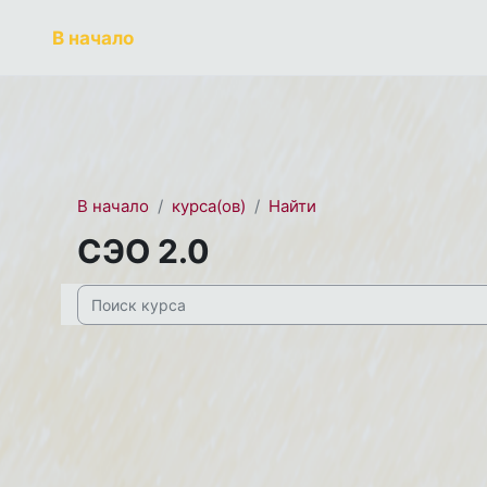
Перейти к основному содержанию
СЭО 2.0
В начало
В начало
курса(ов)
Найти
СЭО 2.0
Поиск курса