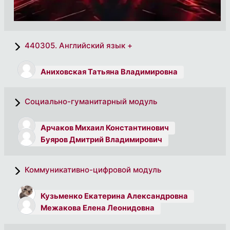
440305. Английский язык +
Аниховская Татьяна Владимировна
Социально-гуманитарный модуль
Арчаков Михаил Константинович
Буяров Дмитрий Владимирович
Коммуникативно-цифровой модуль
Кузьменко Екатерина Александровна
Межакова Елена Леонидовна