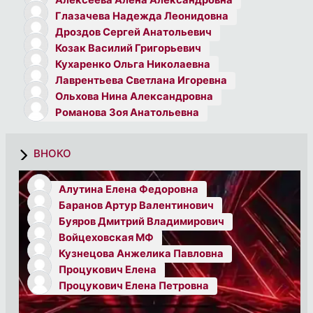
Алексеева Алёна Александровна
Глазачева Надежда Леонидовна
Дроздов Сергей Анатольевич
Козак Василий Григорьевич
Кухаренко Ольга Николаевна
Лаврентьева Светлана Игоревна
Ольхова Нина Александровна
Романова Зоя Анатольевна
ВНОКО
Алутина Елена Федоровна
Баранов Артур Валентинович
Буяров Дмитрий Владимирович
Войцеховская МФ
Кузнецова Анжелика Павловна
Процукович Елена
Процукович Елена Петровна