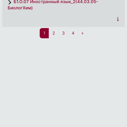
Б1.О.07 Иностранный язык_2(44.03.05-
БиологХим)
Страница 1
Страница 2
Страница 3
Страница 4
Следующая страниц
1
2
3
4
»