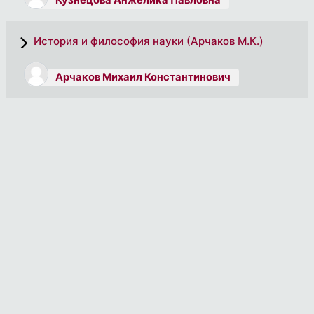
Кузнецова Анжелика Павловна
История и философия науки (Арчаков М.К.)
Арчаков Михаил Константинович