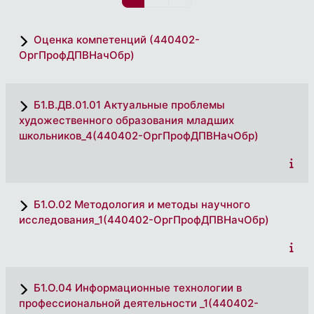
Оценка компетенций (440402-
ОргПрофДПВНачОбр)
Б1.В.ДВ.01.01 Актуальные проблемы
художественного образования младших
школьников_4(440402-ОргПрофДПВНачОбр)
Б1.О.02 Методология и методы научного
исследования_1(440402-ОргПрофДПВНачОбр)
Б1.О.04 Информационные технологии в
профессиональной деятельности _1(440402-