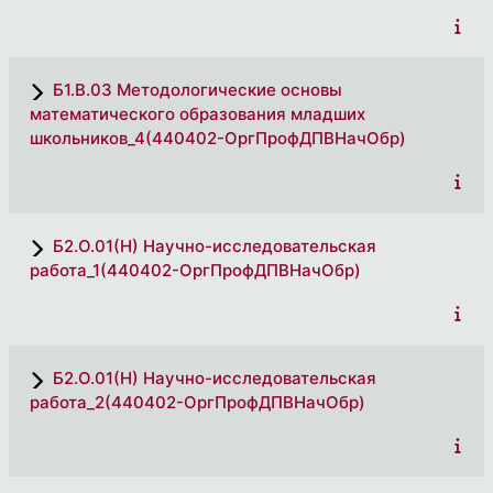
Б1.В.03 Методологические основы
математического образования младших
школьников_4(440402-ОргПрофДПВНачОбр)
Б2.О.01(Н) Научно-исследовательская
работа_1(440402-ОргПрофДПВНачОбр)
Б2.О.01(Н) Научно-исследовательская
работа_2(440402-ОргПрофДПВНачОбр)