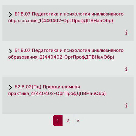
Б1.В.07 Педагогика и психология инклюзивного
образования_1(440402-ОргПрофДПВНачОбр)
Б1.В.07 Педагогика и психология инклюзивного
образования_2(440402-ОргПрофДПВНачОбр)
Б2.В.02(Пд) Преддипломная
практика_4(440402-ОргПрофДПВНачОбр)
Страница 1
Страница 2
Следующая страница
1
2
»