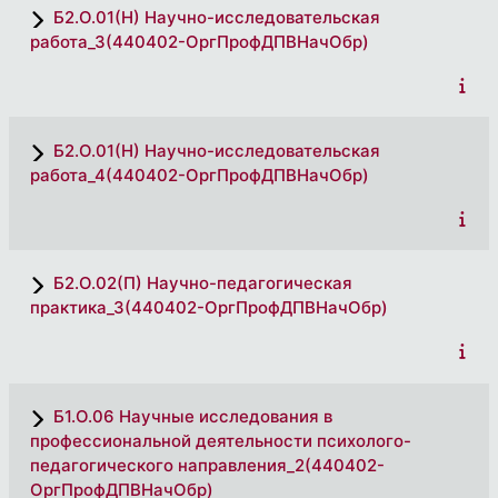
Б2.О.01(Н) Научно-исследовательская
работа_3(440402-ОргПрофДПВНачОбр)
Б2.О.01(Н) Научно-исследовательская
работа_4(440402-ОргПрофДПВНачОбр)
Б2.О.02(П) Научно-педагогическая
практика_3(440402-ОргПрофДПВНачОбр)
Б1.О.06 Научные исследования в
профессиональной деятельности психолого-
педагогического направления_2(440402-
ОргПрофДПВНачОбр)