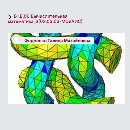
Б1.В.06 Вычислительная
математика_6(02.03.03-МОиАИС)
Федченко Галина Михайловна