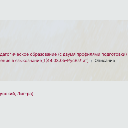
едагогическое образование (с двумя профилями подготовки)
ение в языкознание_1(44.03.05-РусЯзЛит)
Описание
усский, Лит-ра)