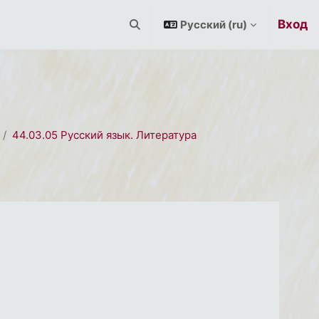
Вход
Русский ‎(ru)‎
Изменить данные поисковой строк
44.03.05 Русский язык. Литература