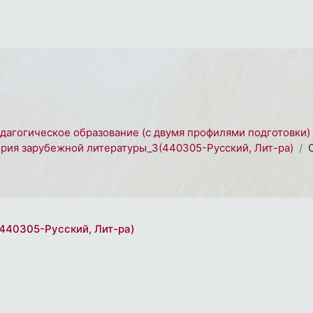
едагогическое образование (с двумя профилями подготовки)
рия зарубежной литературы_3(440305-Русский, Лит-ра)
440305-Русский, Лит-ра)