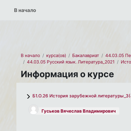
Перейти к основному содержанию
СЭО 2.0
В начало
В начало
курса(ов)
Бакалавриат
44.03.05 П
44.03.05 Русский язык. Литература_2021
Исто
Информация о курсе
Б1.О.26 История зарубежной литературы_3(
Гуськов Вячеслав Владимирович