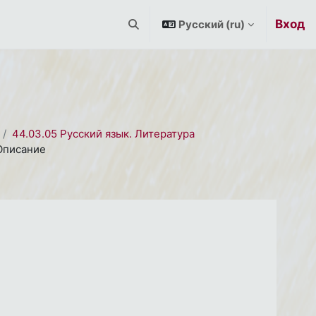
Вход
Русский ‎(ru)‎
Изменить данные поисковой строк
44.03.05 Русский язык. Литература
Описание