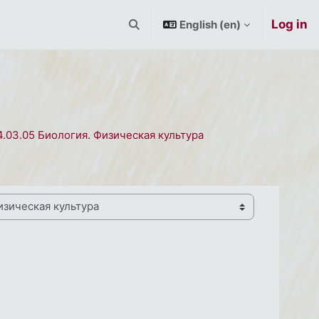
Log in
English ‎(en)‎
Toggle search input
4.03.05 Биология. Физическая культура