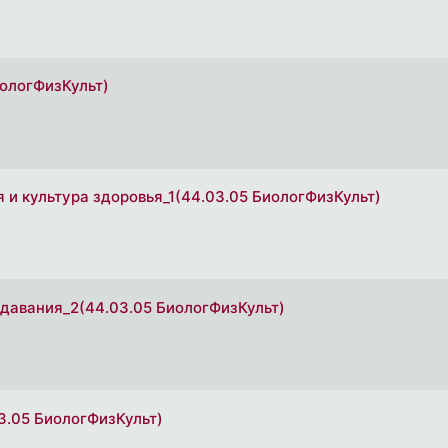
иологФизКульт)
я и культура здоровья_1(44.03.05 БиологФизКульт)
одавания_2(44.03.05 БиологФизКульт)
3.05 БиологФизКульт)