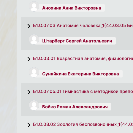
Анохина Анна Викторовна
Б1.О.07.03 Анатомия человека_1(44.03.05 Б
Штарберг Сергей Анатольевич
Б1.О.03.01 Возрастная анатомия, физиологи
Суняйкина Екатерина Викторовна
Б1.О.07.05.01 Гимнастика с методикой преп
Бойко Роман Александрович
Б1.О.08.02 Зоология беспозвоночных_1(44.0