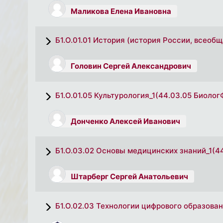
Маликова Елена Ивановна
Б1.О.01.01 История (история России, всеоб
Головин Сергей Александрович
Б1.О.01.05 Культурология_1(44.03.05 Биолог
Донченко Алексей Иванович
Б1.О.03.02 Основы медицинских знаний_1(4
Штарберг Сергей Анатольевич
Б1.О.02.03 Технологии цифрового образова