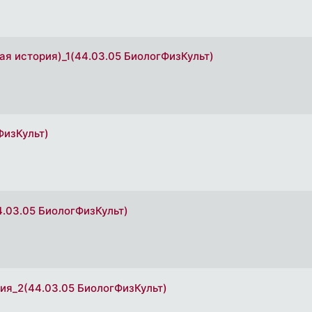
щая история)_1(44.03.05 БиологФизКульт)
ФизКульт)
4.03.05 БиологФизКульт)
ния_2(44.03.05 БиологФизКульт)