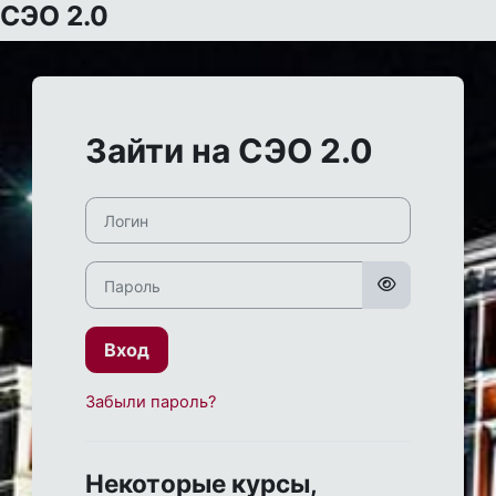
СЭО 2.0
Перейти к основному содержанию
Зайти на СЭО 2.0
Логин
Пароль
Вход
Забыли пароль?
Некоторые курсы,