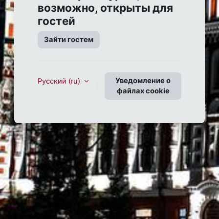
возможно, открыты для
гостей
Зайти гостем
Уведомление о
Русский ‎(ru)‎
файлах cookie